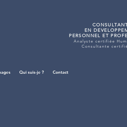
CONSULTAN
EN DEVELOPPE
PERSONNEL ET PROF
Analyste certifiée Hu
Consultante certif
nages
Qui suis-je ?
Contact