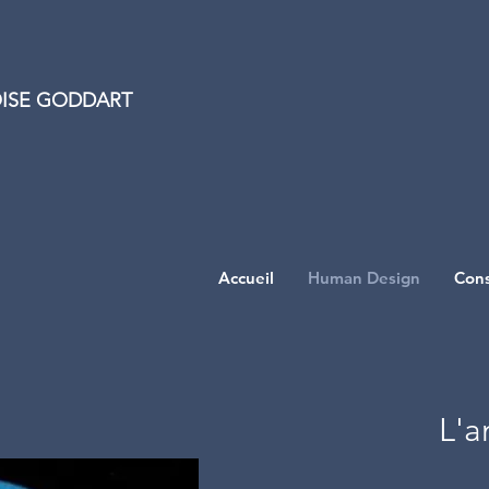
ISE GODDART
Accueil
Human Design
Cons
L'a