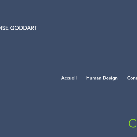
ISE GODDART
Accueil
Human Design
Cons
C