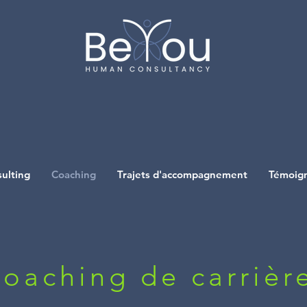
ulting
Coaching
Trajets d'accompagnement
Témoig
oaching de carrièr