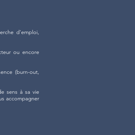
erche d'emploi,
ecteur ou encore
sence (burn-out,
de sens à sa vie
vous accompagner