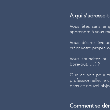
A qui s'adresse-t-
Vous êtes sans emp
apprendre à vous me
Vous désirez évolue
créer votre propre ac
Vous souhaitez ou d
bore-out, … ) ?
Que ce soit pour tr
professionnelle, le
dans ce nouvel objec
Comment se déro