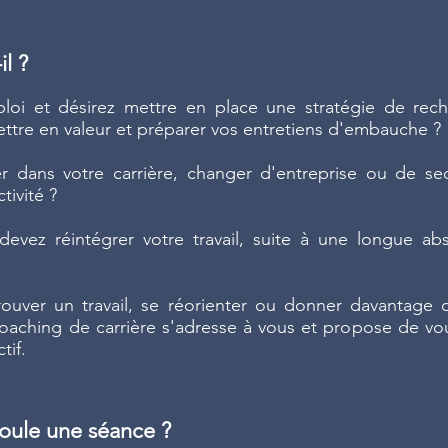
il ?
loi et désirez mettre en place une stratégie de rech
ttre en valeur et préparer vos entretiens d'embauche ?
r dans votre carrière, changer d'entreprise ou de s
tivité ?
evez réintégrer votre travail, suite à une longue ab
ouver un travail, se réorienter ou donner davantage 
 coaching de carrière s'adresse à vous et propose de 
tif.
ule une séance ?